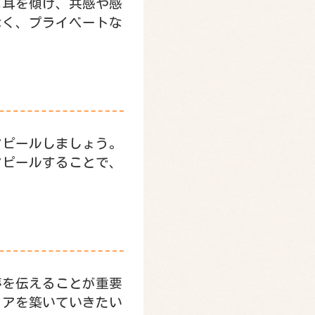
に耳を傾け、共感や感
なく、プライベートな
アピールしましょう。
アピールすることで、
夢を伝えることが重要
リアを築いていきたい