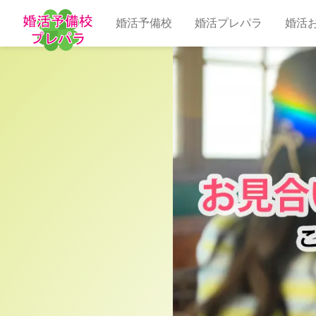
婚活予備校
婚活プレパラ
婚活お