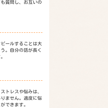
ても質問し、お互いの
アピールすることは大
ょう。自分の話が長く
す。
るストレスや悩みは、
ありません。適度に悩
とができます。