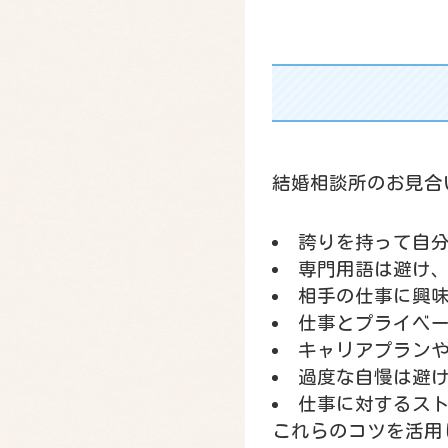
結婚相談所のお見合
誇りを持って自
専門用語は避け
相手の仕事に興
仕事とプライベ
キャリアプラン
過度な自慢は避
仕事に対するス
これらのコツを活用