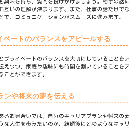
も興味を持ち、質問を投げかけましょう。相手の話
お互いの理解が深まります。また、仕事の話だけで
とで、コミュニケーションがスムーズに進みます。
イベートのバランスをアピールする
とプライベートのバランスを大切にしていることを
伝えつつ、家庭や趣味にも時間を割いていることを
ることができます。
ランや将来の夢を伝える
あるお見合いでは、自分のキャリアプランや将来の
うな人生を歩みたいのか、結婚後にどのようなキャ